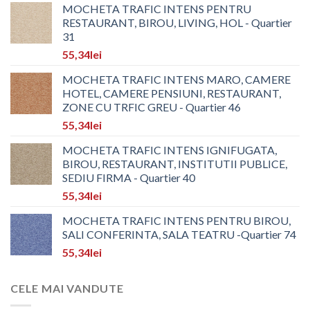
MOCHETA TRAFIC INTENS PENTRU
RESTAURANT, BIROU, LIVING, HOL - Quartier
31
55,34
lei
MOCHETA TRAFIC INTENS MARO, CAMERE
HOTEL, CAMERE PENSIUNI, RESTAURANT,
ZONE CU TRFIC GREU - Quartier 46
55,34
lei
MOCHETA TRAFIC INTENS IGNIFUGATA,
BIROU, RESTAURANT, INSTITUTII PUBLICE,
SEDIU FIRMA - Quartier 40
55,34
lei
MOCHETA TRAFIC INTENS PENTRU BIROU,
SALI CONFERINTA, SALA TEATRU -Quartier 74
55,34
lei
CELE MAI VANDUTE