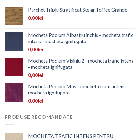
Parchet Triplu Stratificat Stejar Toffee Grande
0,00
lei
Mocheta Podium Albastru inchis - mocheta trafic
intens - mocheta ignifugata
0,00
lei
Mocheta Podium Visiniu 2 - mocheta trafic intens
- mocheta ignifugata
0,00
lei
Mocheta Podium Mov - mocheta trafic intens -
mocheta ignifugata
0,00
lei
PRODUSE RECOMANDATE
MOCHETA TRAFIC INTENS PENTRU