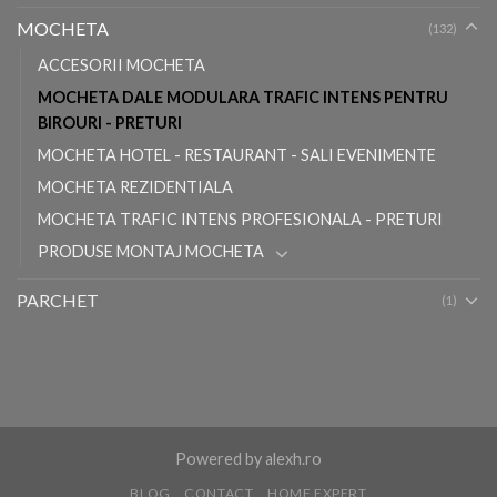
MOCHETA
(132)
ACCESORII MOCHETA
MOCHETA DALE MODULARA TRAFIC INTENS PENTRU
BIROURI - PRETURI
MOCHETA HOTEL - RESTAURANT - SALI EVENIMENTE
MOCHETA REZIDENTIALA
MOCHETA TRAFIC INTENS PROFESIONALA - PRETURI
PRODUSE MONTAJ MOCHETA
PARCHET
(1)
Powered by
alexh.ro
BLOG
CONTACT
HOME EXPERT