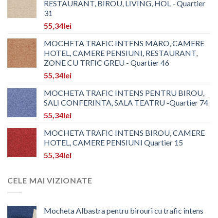
RESTAURANT, BIROU, LIVING, HOL - Quartier
31
55,34
lei
MOCHETA TRAFIC INTENS MARO, CAMERE
HOTEL, CAMERE PENSIUNI, RESTAURANT,
ZONE CU TRFIC GREU - Quartier 46
55,34
lei
MOCHETA TRAFIC INTENS PENTRU BIROU,
SALI CONFERINTA, SALA TEATRU -Quartier 74
55,34
lei
MOCHETA TRAFIC INTENS BIROU, CAMERE
HOTEL, CAMERE PENSIUNI Quartier 15
55,34
lei
CELE MAI VIZIONATE
Mocheta Albastra pentru birouri cu trafic intens