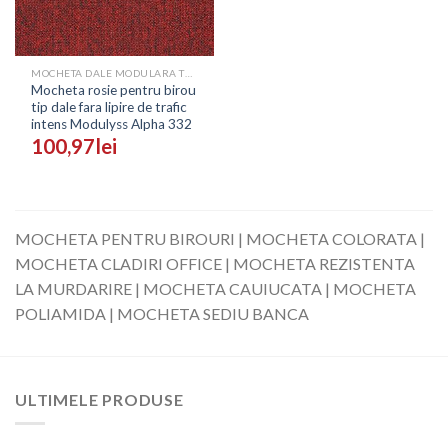
MOCHETA DALE MODULARA TRAFIC INTENS PENTRU BIROURI - PRETURI
Mocheta rosie pentru birou
tip dale fara lipire de trafic
intens Modulyss Alpha 332
100,97
lei
MOCHETA PENTRU BIROURI | MOCHETA COLORATA |
MOCHETA CLADIRI OFFICE | MOCHETA REZISTENTA
LA MURDARIRE | MOCHETA CAUIUCATA | MOCHETA
POLIAMIDA | MOCHETA SEDIU BANCA
ULTIMELE PRODUSE