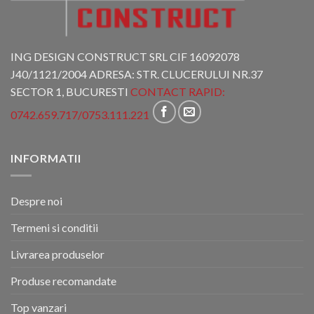
ING DESIGN CONSTRUCT SRL CIF 16092078
J40/1121/2004 ADRESA: STR. CLUCERULUI NR.37
SECTOR 1, BUCURESTI
CONTACT RAPID:
0742.659.717
/
0753.111.221
INFORMATII
Despre noi
Termeni si conditii
Livrarea produselor
Produse recomandate
Top vanzari