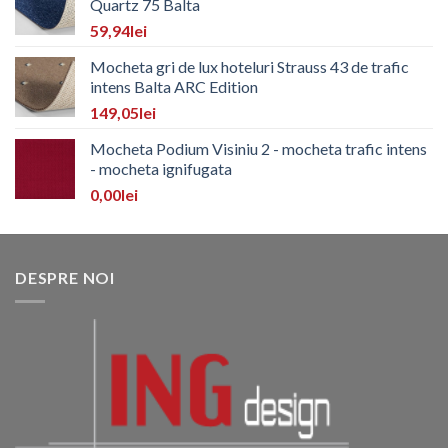
Quartz 75 Balta
59,94
lei
Mocheta gri de lux hoteluri Strauss 43 de trafic
intens Balta ARC Edition
149,05
lei
Mocheta Podium Visiniu 2 - mocheta trafic intens
- mocheta ignifugata
0,00
lei
DESPRE NOI