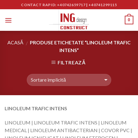
Skip
CONTACT RAPID: +40742659717
|
+40741299115
to
content
0
ACASĂ
PRODUSE ETICHETATE “LINOLEUM TRAFIC
/
INTENS”
FILTREAZĂ
LINOLEUM TRAFIC INTENS
LINOLEUM | LINOLEUM TRAFIC INTENS | LINOLEUM
MEDICAL | LINOLEUM ANTIBACTERIAN | COVOR PVC |
LINOLEUM IGNIFUGAT | LINOLEUM ETEROGEN |