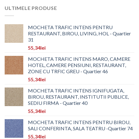
ULTIMELE PRODUSE
MOCHETA TRAFIC INTENS PENTRU
RESTAURANT, BIROU, LIVING, HOL - Quartier
31
55,34
lei
MOCHETA TRAFIC INTENS MARO, CAMERE
HOTEL, CAMERE PENSIUNI, RESTAURANT,
ZONE CU TRFIC GREU - Quartier 46
55,34
lei
MOCHETA TRAFIC INTENS IGNIFUGATA,
BIROU, RESTAURANT, INSTITUTII PUBLICE,
SEDIU FIRMA - Quartier 40
55,34
lei
MOCHETA TRAFIC INTENS PENTRU BIROU,
SALI CONFERINTA, SALA TEATRU -Quartier 74
55,34
lei