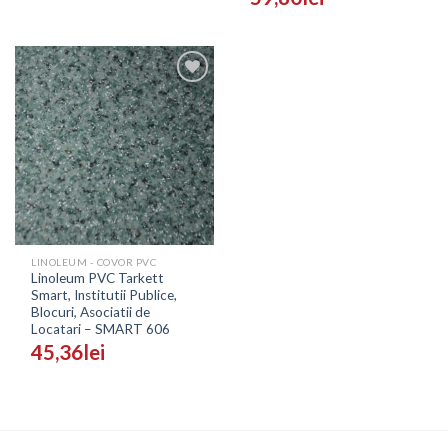
Adaugă
în
Wishlist
LINOLEUM - COVOR PVC
Linoleum PVC Tarkett
Smart, Institutii Publice,
Blocuri, Asociatii de
Locatari – SMART 606
45,36
lei