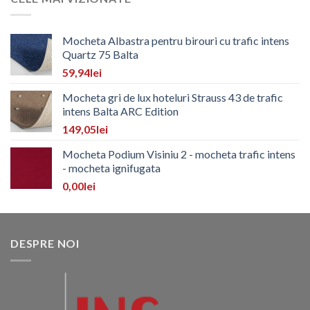
Mocheta Albastra pentru birouri cu trafic intens
Quartz 75 Balta
59,94
lei
Mocheta gri de lux hoteluri Strauss 43 de trafic
intens Balta ARC Edition
149,05
lei
Mocheta Podium Visiniu 2 - mocheta trafic intens
- mocheta ignifugata
0,00
lei
DESPRE NOI