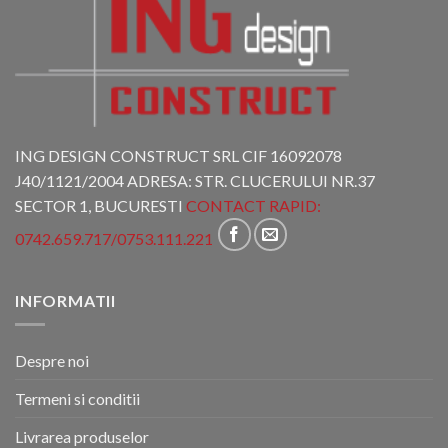
ING DESIGN CONSTRUCT SRL CIF 16092078
J40/1121/2004 ADRESA: STR. CLUCERULUI NR.37
SECTOR 1, BUCURESTI
CONTACT RAPID:
0742.659.717
/
0753.111.221
INFORMATII
Despre noi
Termeni si conditii
Livrarea produselor