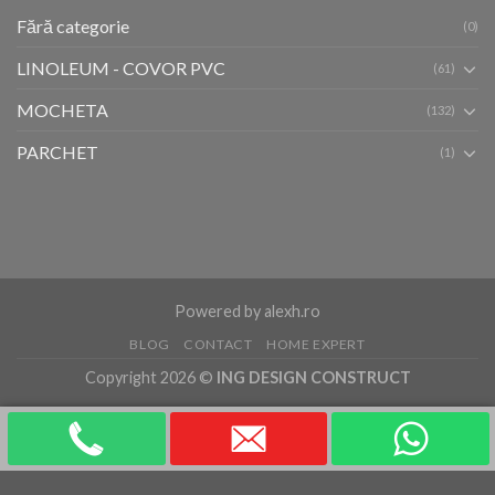
Fără categorie
(0)
LINOLEUM - COVOR PVC
(61)
MOCHETA
(132)
PARCHET
(1)
Powered by
alexh.ro
BLOG
CONTACT
HOME EXPERT
Copyright 2026 ©
ING DESIGN CONSTRUCT