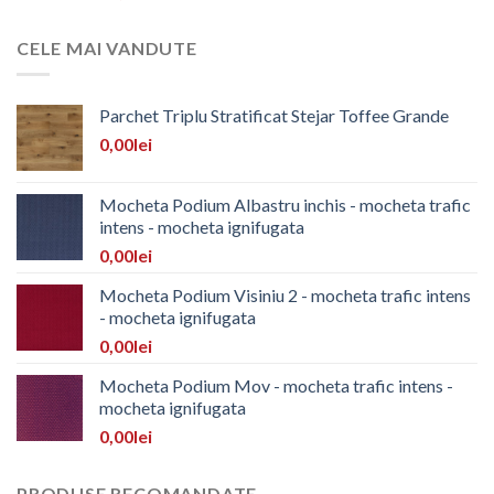
CELE MAI VANDUTE
Parchet Triplu Stratificat Stejar Toffee Grande
0,00
lei
Mocheta Podium Albastru inchis - mocheta trafic
intens - mocheta ignifugata
0,00
lei
Mocheta Podium Visiniu 2 - mocheta trafic intens
- mocheta ignifugata
0,00
lei
Mocheta Podium Mov - mocheta trafic intens -
mocheta ignifugata
0,00
lei
PRODUSE RECOMANDATE