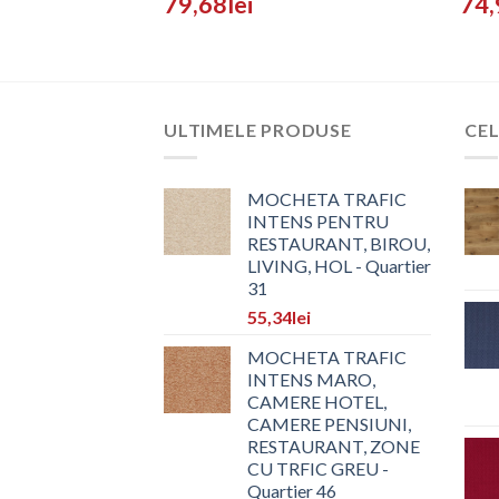
79,68
lei
74,
ULTIMELE PRODUSE
CEL
MOCHETA TRAFIC
INTENS PENTRU
RESTAURANT, BIROU,
LIVING, HOL - Quartier
31
55,34
lei
MOCHETA TRAFIC
INTENS MARO,
CAMERE HOTEL,
CAMERE PENSIUNI,
RESTAURANT, ZONE
CU TRFIC GREU -
Quartier 46