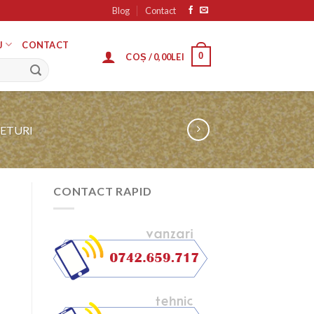
Blog
Contact
J
CONTACT
0
COȘ /
0,00
LEI
RETURI
CONTACT RAPID