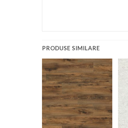
PRODUSE SIMILARE
Adaugă
în
Wishlist
+
+