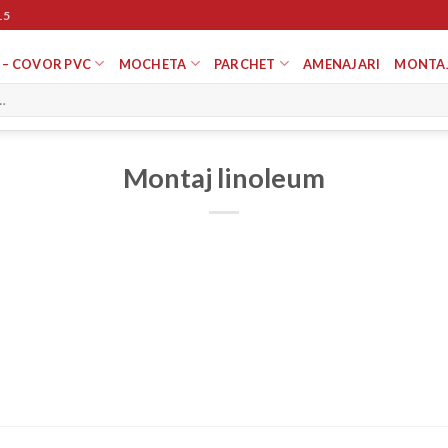
15
 – COVOR PVC
MOCHETA
PARCHET
AMENAJARI
MONTA
Montaj linoleum