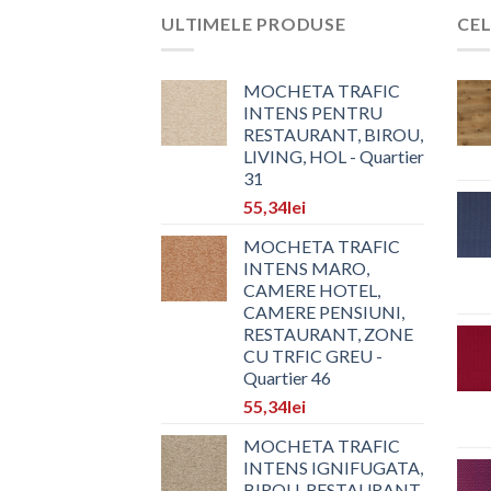
ULTIMELE PRODUSE
CEL
MOCHETA TRAFIC
INTENS PENTRU
RESTAURANT, BIROU,
LIVING, HOL - Quartier
31
55,34
lei
MOCHETA TRAFIC
INTENS MARO,
CAMERE HOTEL,
CAMERE PENSIUNI,
RESTAURANT, ZONE
CU TRFIC GREU -
Quartier 46
55,34
lei
MOCHETA TRAFIC
INTENS IGNIFUGATA,
BIROU, RESTAURANT,