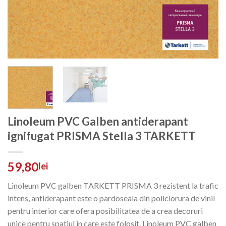
Linoleum PVC Galben antiderapant
ignifugat PRISMA Stella 3 TARKETT
59,80
lei
Linoleum PVC galben TARKETT PRISMA 3 rezistent la trafic
intens, antiderapant este o pardoseala din policlorura de vinil
pentru interior care ofera posibilitatea de a crea decoruri
unice pentru spatiul in care este folosit. Linoleum PVC galben