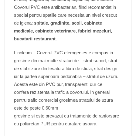
Covorul PVC este antibacterian, fiind recomandat in
special pentru spatiile care necesita un nivel crescut
de igiena:
spitale, gradinite, scoli, cabinete
medicale, cabinete veterinare, fabrici mezeluri,
bucatarii restaurant.
Linoleum – Covorul PVC eterogen este compus in
grosime din mai multe straturi de – strat suport, strat
de stabilizare din tesatura fibra de sticla, strat design
iar la partea superioara pedonabila – stratul de uzura.
Acesta este din PVC pur, transparent, dur ce
confera rezistenta la trafic a covorului. In general
pentru trafic comercial grosimea stratului de uzura
este de peste 0.60mm
grosime si este prevazut cu tratamente de ranforsare
cu poliuretan PUR pentru curatare usoara.