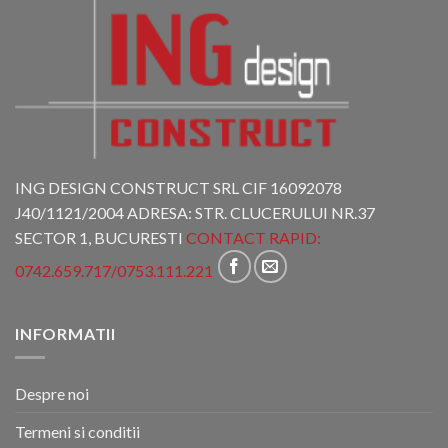
ING DESIGN CONSTRUCT SRL CIF 16092078
J40/1121/2004 ADRESA: STR. CLUCERULUI NR.37
SECTOR 1, BUCURESTI
CONTACT RAPID:
0742.659.717
/
0753.111.221
INFORMATII
Despre noi
Termeni si conditii