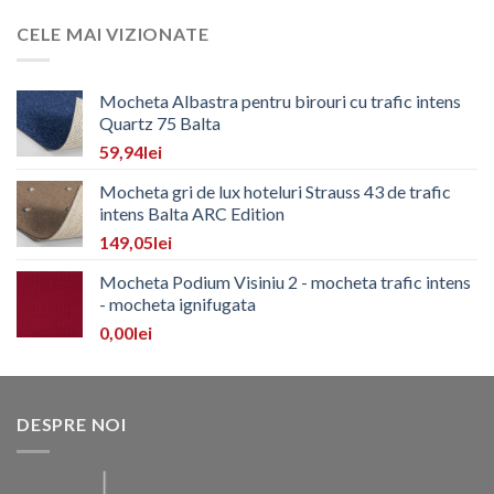
CELE MAI VIZIONATE
Mocheta Albastra pentru birouri cu trafic intens
Quartz 75 Balta
59,94
lei
Mocheta gri de lux hoteluri Strauss 43 de trafic
intens Balta ARC Edition
149,05
lei
Mocheta Podium Visiniu 2 - mocheta trafic intens
- mocheta ignifugata
0,00
lei
DESPRE NOI