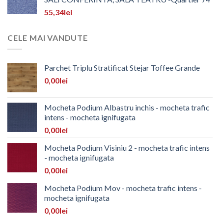
55,34
lei
CELE MAI VANDUTE
Parchet Triplu Stratificat Stejar Toffee Grande
0,00
lei
Mocheta Podium Albastru inchis - mocheta trafic
intens - mocheta ignifugata
0,00
lei
Mocheta Podium Visiniu 2 - mocheta trafic intens
- mocheta ignifugata
0,00
lei
Mocheta Podium Mov - mocheta trafic intens -
mocheta ignifugata
0,00
lei