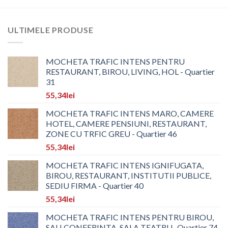
ULTIMELE PRODUSE
MOCHETA TRAFIC INTENS PENTRU
RESTAURANT, BIROU, LIVING, HOL - Quartier
31
55,34
lei
MOCHETA TRAFIC INTENS MARO, CAMERE
HOTEL, CAMERE PENSIUNI, RESTAURANT,
ZONE CU TRFIC GREU - Quartier 46
55,34
lei
MOCHETA TRAFIC INTENS IGNIFUGATA,
BIROU, RESTAURANT, INSTITUTII PUBLICE,
SEDIU FIRMA - Quartier 40
55,34
lei
MOCHETA TRAFIC INTENS PENTRU BIROU,
SALI CONFERINTA, SALA TEATRU -Quartier 74