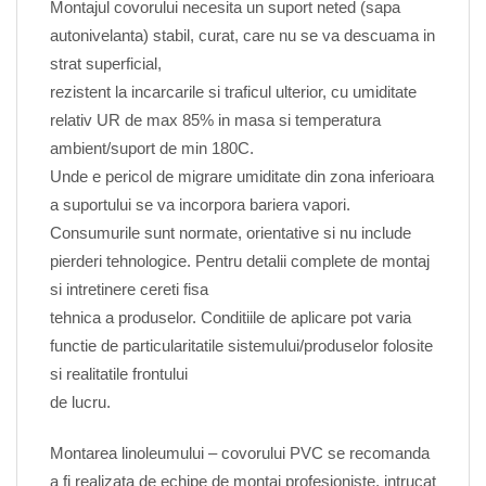
Montajul covorului necesita un suport neted (sapa
autonivelanta) stabil, curat, care nu se va descuama in
strat superficial,
rezistent la incarcarile si traficul ulterior, cu umiditate
relativ UR de max 85% in masa si temperatura
ambient/suport de min 180C.
Unde e pericol de migrare umiditate din zona inferioara
a suportului se va incorpora bariera vapori.
Consumurile sunt normate, orientative si nu include
pierderi tehnologice. Pentru detalii complete de montaj
si intretinere cereti fisa
tehnica a produselor. Conditiile de aplicare pot varia
functie de particularitatile sistemului/produselor folosite
si realitatile frontului
de lucru.
Montarea linoleumului – covorului PVC se recomanda
a fi realizata de echipe de montaj profesioniste, intrucat