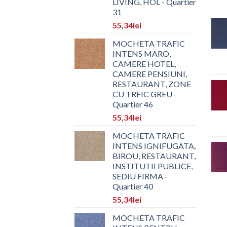
LIVING, HOL - Quartier
31
55,34
lei
MOCHETA TRAFIC
INTENS MARO,
CAMERE HOTEL,
CAMERE PENSIUNI,
RESTAURANT, ZONE
CU TRFIC GREU -
Quartier 46
55,34
lei
MOCHETA TRAFIC
INTENS IGNIFUGATA,
BIROU, RESTAURANT,
INSTITUTII PUBLICE,
SEDIU FIRMA -
Quartier 40
55,34
lei
MOCHETA TRAFIC