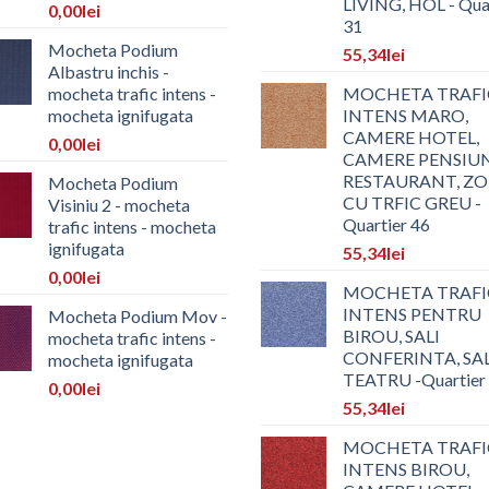
LIVING, HOL - Qua
0,00
lei
31
Mocheta Podium
55,34
lei
Albastru inchis -
mocheta trafic intens -
MOCHETA TRAFI
mocheta ignifugata
INTENS MARO,
CAMERE HOTEL,
0,00
lei
CAMERE PENSIUN
RESTAURANT, Z
Mocheta Podium
CU TRFIC GREU -
Visiniu 2 - mocheta
Quartier 46
trafic intens - mocheta
ignifugata
55,34
lei
0,00
lei
MOCHETA TRAFI
INTENS PENTRU
Mocheta Podium Mov -
BIROU, SALI
mocheta trafic intens -
CONFERINTA, SA
mocheta ignifugata
TEATRU -Quartier
0,00
lei
55,34
lei
MOCHETA TRAFI
INTENS BIROU,