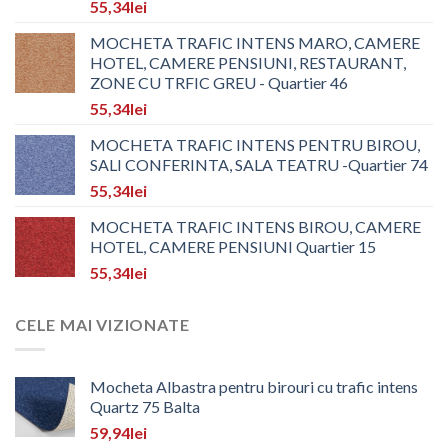
55,34
lei
MOCHETA TRAFIC INTENS MARO, CAMERE
HOTEL, CAMERE PENSIUNI, RESTAURANT,
ZONE CU TRFIC GREU - Quartier 46
55,34
lei
MOCHETA TRAFIC INTENS PENTRU BIROU,
SALI CONFERINTA, SALA TEATRU -Quartier 74
55,34
lei
MOCHETA TRAFIC INTENS BIROU, CAMERE
HOTEL, CAMERE PENSIUNI Quartier 15
55,34
lei
CELE MAI VIZIONATE
Mocheta Albastra pentru birouri cu trafic intens
Quartz 75 Balta
59,94
lei