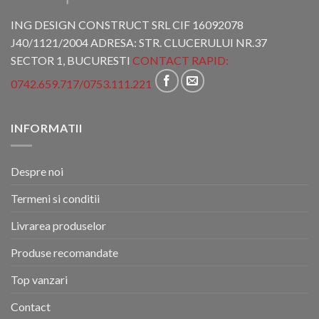
ING DESIGN CONSTRUCT SRL CIF 16092078
J40/1121/2004 ADRESA: STR. CLUCERULUI NR.37
SECTOR 1, BUCURESTI
CONTACT RAPID:
0742.659.717
/
0753.111.221
INFORMATII
Despre noi
Termeni si conditii
Livrarea produselor
Produse recomandate
Top vanzari
Contact