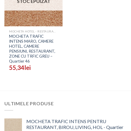
STOC EPUIZAT
MOCHETA HOTEL - RESTAURANT - SALI EVENIMENTE
MOCHETA TRAFIC
INTENS MARO, CAMERE
HOTEL, CAMERE
PENSIUNI, RESTAURANT,
ZONE CU TRFIC GREU –
Quartier 46
55,34
lei
ULTIMELE PRODUSE
MOCHETA TRAFIC INTENS PENTRU
RESTAURANT, BIROU, LIVING, HOL - Quartier