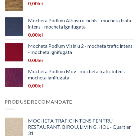
0,00
lei
Mocheta Podium Albastru inchis - mocheta trafic
intens - mocheta ignifugata
0,00
lei
Mocheta Podium Visiniu 2 - mocheta trafic intens
- mocheta ignifugata
0,00
lei
Mocheta Podium Mov - mocheta trafic intens -
mocheta ignifugata
0,00
lei
PRODUSE RECOMANDATE
MOCHETA TRAFIC INTENS PENTRU
RESTAURANT, BIROU, LIVING, HOL - Quartier
31