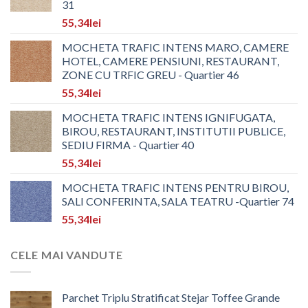
31
55,34
lei
MOCHETA TRAFIC INTENS MARO, CAMERE
HOTEL, CAMERE PENSIUNI, RESTAURANT,
ZONE CU TRFIC GREU - Quartier 46
55,34
lei
MOCHETA TRAFIC INTENS IGNIFUGATA,
BIROU, RESTAURANT, INSTITUTII PUBLICE,
SEDIU FIRMA - Quartier 40
55,34
lei
MOCHETA TRAFIC INTENS PENTRU BIROU,
SALI CONFERINTA, SALA TEATRU -Quartier 74
55,34
lei
CELE MAI VANDUTE
Parchet Triplu Stratificat Stejar Toffee Grande