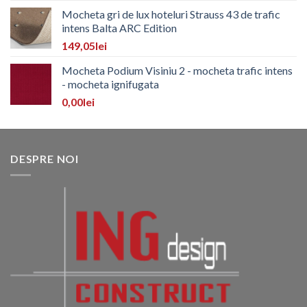
Mocheta gri de lux hoteluri Strauss 43 de trafic
intens Balta ARC Edition
149,05
lei
Mocheta Podium Visiniu 2 - mocheta trafic intens
- mocheta ignifugata
0,00
lei
DESPRE NOI