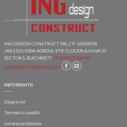
ING DESIGN CONSTRUCT SRL CIF 16092078
J40/1121/2004 ADRESA: STR. CLUCERULUI NR.37
SECTOR 1, BUCURESTI
CONTACT RAPID:
0742.659.717
/
0753.111.221
INFORMATII
Despre noi
Termeni si conditii
Livrarea produselor