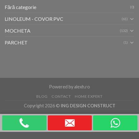
Fără categorie
(0)
LINOLEUM - COVOR PVC
(61)
MOCHETA
(132)
PARCHET
(1)
Powered by
alexh.ro
BLOG
CONTACT
HOME EXPERT
Copyright 2026 ©
ING DESIGN CONSTRUCT