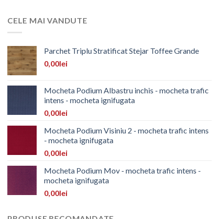
CELE MAI VANDUTE
Parchet Triplu Stratificat Stejar Toffee Grande
0,00
lei
Mocheta Podium Albastru inchis - mocheta trafic
intens - mocheta ignifugata
0,00
lei
Mocheta Podium Visiniu 2 - mocheta trafic intens
- mocheta ignifugata
0,00
lei
Mocheta Podium Mov - mocheta trafic intens -
mocheta ignifugata
0,00
lei
PRODUSE RECOMANDATE