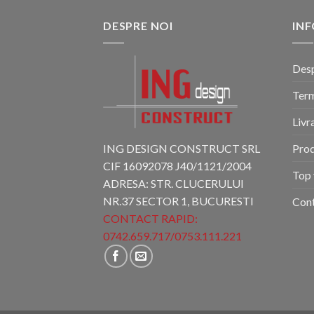
DESPRE NOI
INF
Desp
Term
Livr
ING DESIGN CONSTRUCT SRL
Pro
CIF 16092078 J40/1121/2004
Top 
ADRESA: STR. CLUCERULUI
NR.37 SECTOR 1, BUCURESTI
Con
CONTACT RAPID:
0742.659.717
/
0753.111.221