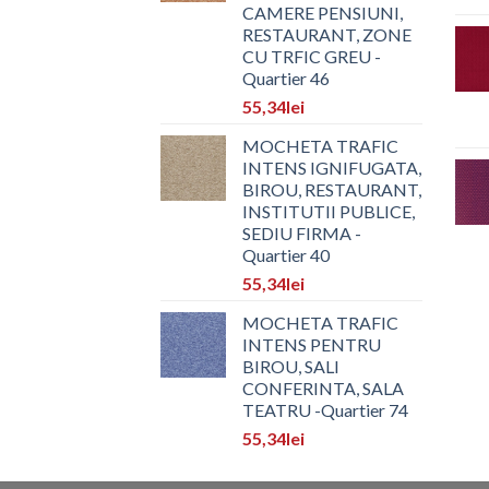
CAMERE PENSIUNI,
RESTAURANT, ZONE
CU TRFIC GREU -
Quartier 46
55,34
lei
MOCHETA TRAFIC
INTENS IGNIFUGATA,
BIROU, RESTAURANT,
INSTITUTII PUBLICE,
SEDIU FIRMA -
Quartier 40
55,34
lei
MOCHETA TRAFIC
INTENS PENTRU
BIROU, SALI
CONFERINTA, SALA
TEATRU -Quartier 74
55,34
lei