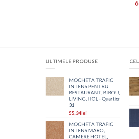
6
ULTIMELE PRODUSE
CEL
MOCHETA TRAFIC
INTENS PENTRU
RESTAURANT, BIROU,
LIVING, HOL - Quartier
31
55,34
lei
MOCHETA TRAFIC
INTENS MARO,
CAMERE HOTEL,