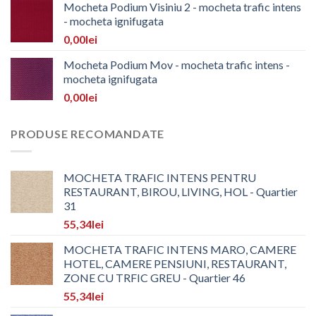
Mocheta Podium Visiniu 2 - mocheta trafic intens
- mocheta ignifugata
0,00
lei
Mocheta Podium Mov - mocheta trafic intens -
mocheta ignifugata
0,00
lei
PRODUSE RECOMANDATE
MOCHETA TRAFIC INTENS PENTRU
RESTAURANT, BIROU, LIVING, HOL - Quartier
31
55,34
lei
MOCHETA TRAFIC INTENS MARO, CAMERE
HOTEL, CAMERE PENSIUNI, RESTAURANT,
ZONE CU TRFIC GREU - Quartier 46
55,34
lei