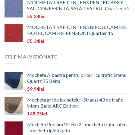
MOCHETA TRAFIC INTENS PENTRU BIROU,
SALI CONFERINTA, SALA TEATRU -Quartier 74
55,34
lei
MOCHETA TRAFIC INTENS BIROU, CAMERE
HOTEL, CAMERE PENSIUNI Quartier 15
55,34
lei
CELE MAI VIZIONATE
Mocheta Albastra pentru birouri cu trafic intens
Quartz 75 Balta
59,94
lei
Mocheta gri de lux hoteluri Strauss 43 de trafic
intens Balta ARC Edition
149,05
lei
Mocheta Podium Visiniu 2 - mocheta trafic intens
- mocheta ignifugata