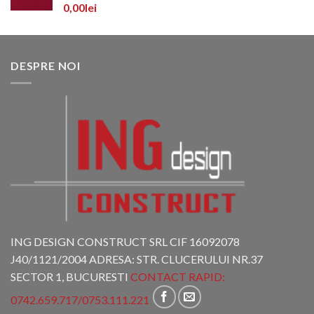
0,00
lei
DESPRE NOI
ING DESIGN CONSTRUCT SRL CIF 16092078
J40/1121/2004 ADRESA: STR. CLUCERULUI NR.37
SECTOR 1, BUCURESTI
CONTACT RAPID:
0742.659.717
/
0753.111.221