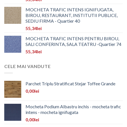
MOCHETA TRAFIC INTENS IGNIFUGATA,
BIROU, RESTAURANT, INSTITUTII PUBLICE,
SEDIU FIRMA - Quartier 40
55,34
lei
MOCHETA TRAFIC INTENS PENTRU BIROU,
SALI CONFERINTA, SALA TEATRU -Quartier 74
55,34
lei
CELE MAI VANDUTE
Parchet Triplu Stratificat Stejar Toffee Grande
0,00
lei
Mocheta Podium Albastru inchis - mocheta trafic
intens - mocheta ignifugata
0,00
lei