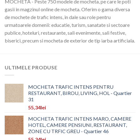
MOCHETA - Peste 750 modele de mocheta, pe care le poti
gasii in magzinul online de mocheta. Oferim o gama diversa
de mochete de trafic intens, in dale sau role pentru
urmatoarele domenii: educatie, turism, sanatate si sectoare
publice, hoteluri, restaurante, sali evenimente, sali festive,
biserici, precum si mocheta de exterior de tip iarba artificiala.
ULTIMELE PRODUSE
MOCHETA TRAFIC INTENS PENTRU
RESTAURANT, BIROU, LIVING, HOL - Quartier
31
55,34
lei
MOCHETA TRAFIC INTENS MARO, CAMERE
HOTEL, CAMERE PENSIUNI, RESTAURANT,
ZONE CU TRFIC GREU - Quartier 46
55,34
lei