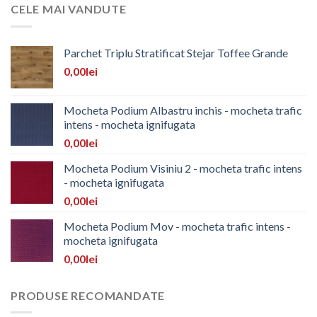
CELE MAI VANDUTE
Parchet Triplu Stratificat Stejar Toffee Grande
0,00
lei
Mocheta Podium Albastru inchis - mocheta trafic
intens - mocheta ignifugata
0,00
lei
Mocheta Podium Visiniu 2 - mocheta trafic intens
- mocheta ignifugata
0,00
lei
Mocheta Podium Mov - mocheta trafic intens -
mocheta ignifugata
0,00
lei
PRODUSE RECOMANDATE