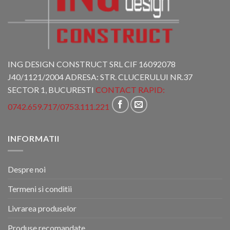
ING DESIGN CONSTRUCT SRL CIF 16092078
J40/1121/2004 ADRESA: STR. CLUCERULUI NR.37
SECTOR 1, BUCURESTI
CONTACT RAPID:
0742.659.717
/
0753.111.221
INFORMATII
Despre noi
Termeni si conditii
Livrarea produselor
Produse recomandate