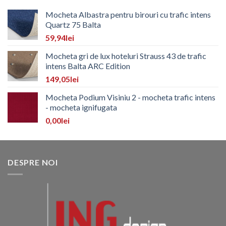
Mocheta Albastra pentru birouri cu trafic intens
Quartz 75 Balta
59,94
lei
Mocheta gri de lux hoteluri Strauss 43 de trafic
intens Balta ARC Edition
149,05
lei
Mocheta Podium Visiniu 2 - mocheta trafic intens
- mocheta ignifugata
0,00
lei
DESPRE NOI