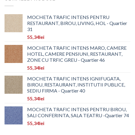
MOCHETA TRAFIC INTENS PENTRU
RESTAURANT, BIROU, LIVING, HOL - Quartier
31
55,34
lei
MOCHETA TRAFIC INTENS MARO, CAMERE
HOTEL, CAMERE PENSIUNI, RESTAURANT,
ZONE CU TRFIC GREU - Quartier 46
55,34
lei
MOCHETA TRAFIC INTENS IGNIFUGATA,
BIROU, RESTAURANT, INSTITUTII PUBLICE,
SEDIU FIRMA - Quartier 40
55,34
lei
MOCHETA TRAFIC INTENS PENTRU BIROU,
SALI CONFERINTA, SALA TEATRU -Quartier 74
55,34
lei