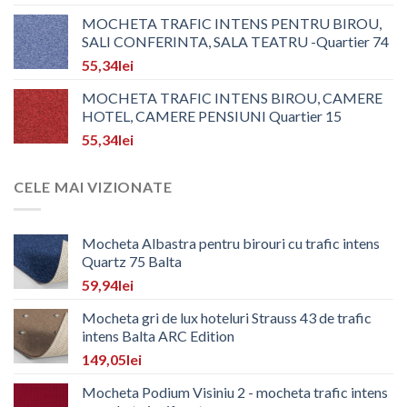
MOCHETA TRAFIC INTENS PENTRU BIROU,
SALI CONFERINTA, SALA TEATRU -Quartier 74
55,34
lei
MOCHETA TRAFIC INTENS BIROU, CAMERE
HOTEL, CAMERE PENSIUNI Quartier 15
55,34
lei
CELE MAI VIZIONATE
Mocheta Albastra pentru birouri cu trafic intens
Quartz 75 Balta
59,94
lei
Mocheta gri de lux hoteluri Strauss 43 de trafic
intens Balta ARC Edition
149,05
lei
Mocheta Podium Visiniu 2 - mocheta trafic intens