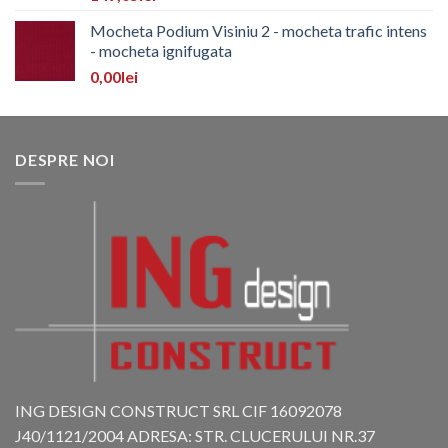
Mocheta Podium Visiniu 2 - mocheta trafic intens
- mocheta ignifugata
0,00
lei
DESPRE NOI
ING DESIGN CONSTRUCT SRL CIF 16092078
J40/1121/2004 ADRESA: STR. CLUCERULUI NR.37