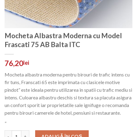
Mocheta Albastra Moderna cu Model
Frascati 75 AB Balta ITC
76,20
lei
Mocheta albastra moderna pentru birouri de trafic intens cu
fir tuns, Franscati 65 este imprimata cu clasicele motive
pindot” este ideala pentru utilizarea in spatii cu trafic mediu si
intens. Culoarea albastru deschis si textura sa placuta asigura
un confort sporit iar proprietatile sale ignifuge o recomanda
pentru birouri camerele de hotel, pensiuni si restaurante.
„
Cantitate
ADAUGĂ ÎN COȘ