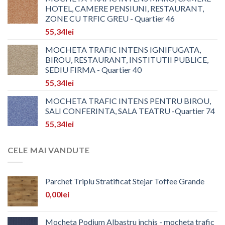
HOTEL, CAMERE PENSIUNI, RESTAURANT,
ZONE CU TRFIC GREU - Quartier 46
55,34
lei
MOCHETA TRAFIC INTENS IGNIFUGATA,
BIROU, RESTAURANT, INSTITUTII PUBLICE,
SEDIU FIRMA - Quartier 40
55,34
lei
MOCHETA TRAFIC INTENS PENTRU BIROU,
SALI CONFERINTA, SALA TEATRU -Quartier 74
55,34
lei
CELE MAI VANDUTE
Parchet Triplu Stratificat Stejar Toffee Grande
0,00
lei
Mocheta Podium Albastru inchis - mocheta trafic