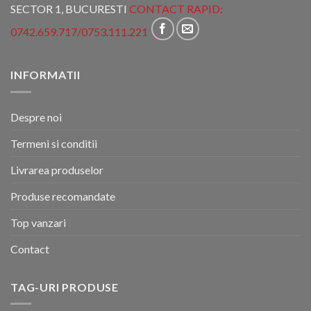
SECTOR 1, BUCURESTI
CONTACT RAPID:
0742.659.717
/
0753.111.221
INFORMATII
Despre noi
Termeni si conditii
Livrarea produselor
Produse recomandate
Top vanzari
Contact
TAG-URI PRODUSE