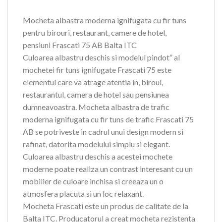
Mocheta albastra moderna ignifugata cu fir tuns
pentru birouri, restaurant, camere de hotel,
pensiuni Frascati 75 AB Balta ITC
Culoarea albastru deschis si modelul pindot” al
mochetei fir tuns ignifugate Frascati 75 este
elementul care va atrage atentia in, biroul,
restaurantul, camera de hotel sau pensiunea
dumneavoastra. Mocheta albastra de trafic
moderna ignifugata cu fir tuns de trafic Frascati 75
AB se potriveste in cadrul unui design modern si
rafinat, datorita modelului simplu si elegant.
Culoarea albastru deschis a acestei mochete
moderne poate realiza un contrast interesant cu un
mobilier de culoare inchisa si creeaza un o
atmosfera placuta si un loc relaxant.
Mocheta Frascati este un produs de calitate de la
Balta ITC. Producatorul a creat mocheta rezistenta