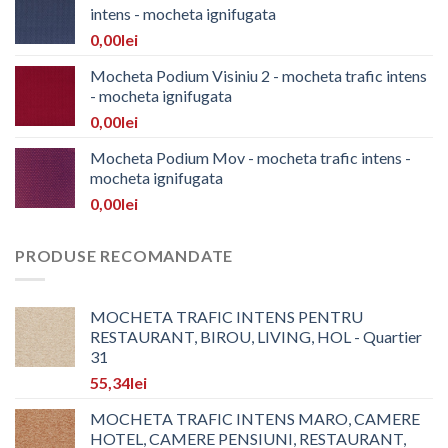
intens - mocheta ignifugata
0,00
lei
Mocheta Podium Visiniu 2 - mocheta trafic intens
- mocheta ignifugata
0,00
lei
Mocheta Podium Mov - mocheta trafic intens -
mocheta ignifugata
0,00
lei
PRODUSE RECOMANDATE
MOCHETA TRAFIC INTENS PENTRU
RESTAURANT, BIROU, LIVING, HOL - Quartier
31
55,34
lei
MOCHETA TRAFIC INTENS MARO, CAMERE
HOTEL, CAMERE PENSIUNI, RESTAURANT,