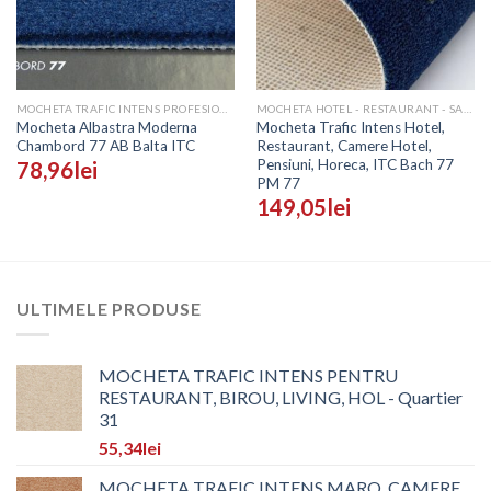
MOCHETA TRAFIC INTENS PROFESIONALA - PRETURI
MOCHETA HOTEL - RESTAURANT - SALI EVENIMENTE
Mocheta Albastra Moderna
Mocheta Trafic Intens Hotel,
Chambord 77 AB Balta ITC
Restaurant, Camere Hotel,
Pensiuni, Horeca, ITC Bach 77
78,96
lei
PM 77
149,05
lei
ULTIMELE PRODUSE
MOCHETA TRAFIC INTENS PENTRU
RESTAURANT, BIROU, LIVING, HOL - Quartier
31
55,34
lei
MOCHETA TRAFIC INTENS MARO, CAMERE