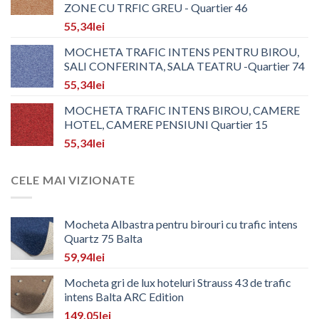
ZONE CU TRFIC GREU - Quartier 46
55,34
lei
MOCHETA TRAFIC INTENS PENTRU BIROU,
SALI CONFERINTA, SALA TEATRU -Quartier 74
55,34
lei
MOCHETA TRAFIC INTENS BIROU, CAMERE
HOTEL, CAMERE PENSIUNI Quartier 15
55,34
lei
CELE MAI VIZIONATE
Mocheta Albastra pentru birouri cu trafic intens
Quartz 75 Balta
59,94
lei
Mocheta gri de lux hoteluri Strauss 43 de trafic
intens Balta ARC Edition
149,05
lei