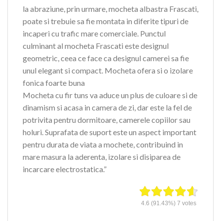
la abraziune, prin urmare, mocheta albastra Frascati,
poate si trebuie sa fie montata in diferite tipuri de
incaperi cu trafic mare comerciale. Punctul
culminant al mocheta Frascati este designul
geometric, ceea ce face ca designul camerei sa fie
unul elegant si compact. Mocheta ofera si o izolare
fonica foarte buna
Mocheta cu fir tuns va aduce un plus de culoare si de
dinamism si acasa in camera de zi, dar este la fel de
potrivita pentru dormitoare, camerele copiilor sau
holuri. Suprafata de suport este un aspect important
pentru durata de viata a mochete, contribuind in
mare masura la aderenta, izolare si disiparea de
incarcare electrostatica.”
4.6
(91.43%)
7
votes