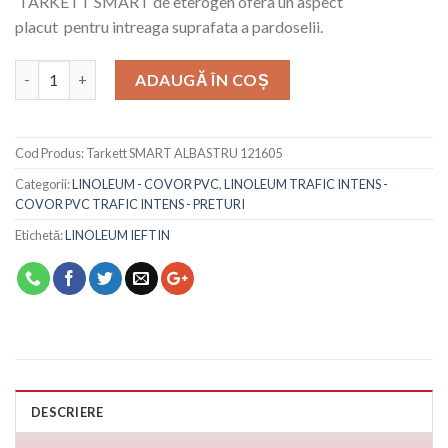
TARKETT SMART de eterogen ofera un aspect
placut pentru intreaga suprafata a pardoselii.
Cantitate
ADAUGĂ ÎN COȘ
Cod Produs:
Tarkett SMART ALBASTRU 121605
Categorii:
LINOLEUM - COVOR PVC
,
LINOLEUM TRAFIC INTENS -
COVOR PVC TRAFIC INTENS - PRETURI
Etichetă:
LINOLEUM IEFTIN
DESCRIERE