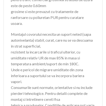
este de peste 0.60mm
grosime si este prevazut cu tratamente de
ranforsare cu poliuretan PUR pentru curatare
usoara.
Montajul covorului necesita un suport neted (sapa
autonivelanta) stabil, curat, care nu se va descuama
in strat superficial,
rezistent la incarcarile si traficul ulterior, cu
umiditate relativ UR de max 85% in masa si
temperatura ambient/suport de min 180C.
Unde e pericol de migrare umiditate din zona
inferioara a suportului se va incorpora bariera
vapori.
Consumurile sunt normate, orientative si nu include
pierderi tehnologice. Pentru detalii complete de
montaj si intretinere cereti fisa
tehnica a produselor. Conditiile de aplicare pot varia