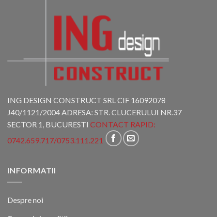
ING DESIGN CONSTRUCT SRL CIF 16092078
J40/1121/2004 ADRESA: STR. CLUCERULUI NR.37
SECTOR 1, BUCURESTI
CONTACT RAPID:
0742.659.717
/
0753.111.221
INFORMATII
Despre noi