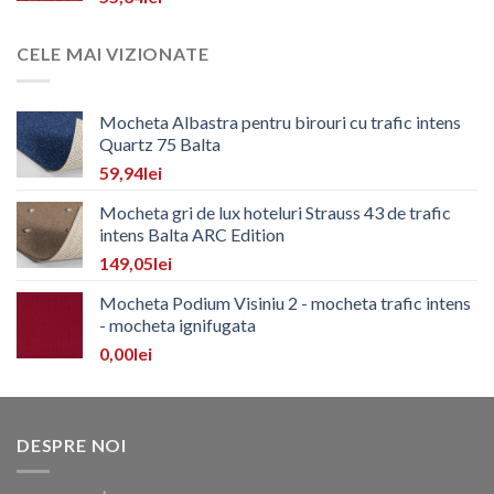
CELE MAI VIZIONATE
Mocheta Albastra pentru birouri cu trafic intens
Quartz 75 Balta
59,94
lei
Mocheta gri de lux hoteluri Strauss 43 de trafic
intens Balta ARC Edition
149,05
lei
Mocheta Podium Visiniu 2 - mocheta trafic intens
- mocheta ignifugata
0,00
lei
DESPRE NOI