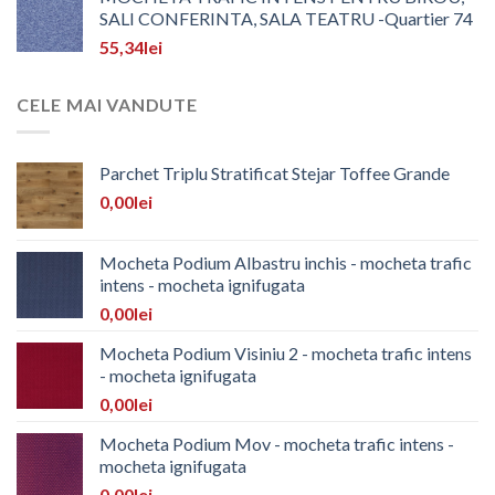
SALI CONFERINTA, SALA TEATRU -Quartier 74
55,34
lei
CELE MAI VANDUTE
Parchet Triplu Stratificat Stejar Toffee Grande
0,00
lei
Mocheta Podium Albastru inchis - mocheta trafic
intens - mocheta ignifugata
0,00
lei
Mocheta Podium Visiniu 2 - mocheta trafic intens
- mocheta ignifugata
0,00
lei
Mocheta Podium Mov - mocheta trafic intens -
mocheta ignifugata
0,00
lei