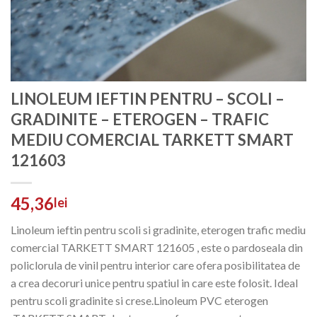
LINOLEUM IEFTIN PENTRU – SCOLI –
GRADINITE – ETEROGEN – TRAFIC
MEDIU COMERCIAL TARKETT SMART
121603
45,36
lei
Linoleum ieftin pentru scoli si gradinite, eterogen trafic mediu
comercial TARKETT SMART 121605 , este o pardoseala din
policlorula de vinil pentru interior care ofera posibilitatea de
a crea decoruri unice pentru spatiul in care este folosit. Ideal
pentru scoli gradinite si crese.Linoleum PVC eterogen