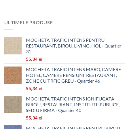
ULTIMELE PRODUSE
MOCHETA TRAFIC INTENS PENTRU
RESTAURANT, BIROU, LIVING, HOL - Quartier
31
55,34
lei
MOCHETA TRAFIC INTENS MARO, CAMERE
HOTEL, CAMERE PENSIUNI, RESTAURANT,
ZONE CU TRFIC GREU - Quartier 46
55,34
lei
MOCHETA TRAFIC INTENS IGNIFUGATA,
BIROU, RESTAURANT, INSTITUTII PUBLICE,
SEDIU FIRMA - Quartier 40
55,34
lei
MOCHETA TRAFIC INTENS PENTRU BIROU,