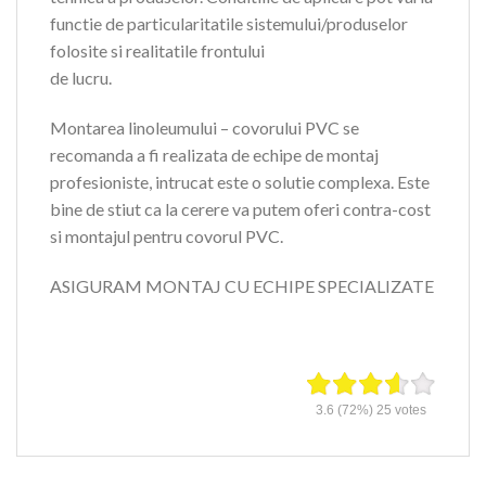
functie de particularitatile sistemului/produselor
folosite si realitatile frontului
de lucru.
Montarea linoleumului – covorului PVC se
recomanda a fi realizata de echipe de montaj
profesioniste, intrucat este o solutie complexa. Este
bine de stiut ca la cerere va putem oferi contra-cost
si montajul pentru covorul PVC.
ASIGURAM MONTAJ CU ECHIPE SPECIALIZATE
3.6
(72%)
25
votes