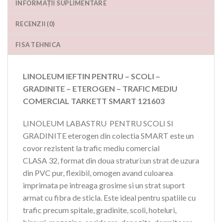
INFORMAȚII SUPLIMENTARE
RECENZII (0)
FISA TEHNICA
LINOLEUM IEFTIN PENTRU – SCOLI –
GRADINITE – ETEROGEN – TRAFIC MEDIU
COMERCIAL TARKETT SMART 121603
LINOLEUM LABASTRU PENTRU SCOLI SI
GRADINITE eterogen din colectia SMART este un
covor rezistent la trafic mediu comercial
CLASA 32, format din doua straturi:un strat de uzura
din PVC pur, flexibil, omogen avand culoarea
imprimata pe intreaga grosime si un strat suport
armat cu fibra de sticla. Este ideal pentru spatiile cu
trafic precum spitale, gradinite, scoli, hoteluri,