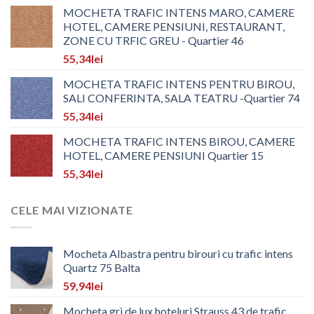
MOCHETA TRAFIC INTENS MARO, CAMERE
HOTEL, CAMERE PENSIUNI, RESTAURANT,
ZONE CU TRFIC GREU - Quartier 46
55,34
lei
MOCHETA TRAFIC INTENS PENTRU BIROU,
SALI CONFERINTA, SALA TEATRU -Quartier 74
55,34
lei
MOCHETA TRAFIC INTENS BIROU, CAMERE
HOTEL, CAMERE PENSIUNI Quartier 15
55,34
lei
CELE MAI VIZIONATE
Mocheta Albastra pentru birouri cu trafic intens
Quartz 75 Balta
59,94
lei
Mocheta gri de lux hoteluri Strauss 43 de trafic