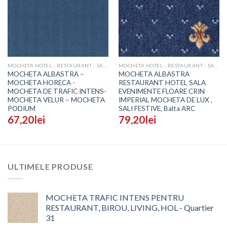
MOCHETA HOTEL - RESTAURANT - SALI EVENIMENTE
MOCHETA HOTEL - RESTAURANT - SALI EVENIMENTE
MOCHETA ALBASTRA –
MOCHETA ALBASTRA
MOCHETA HORECA -
RESTAURANT HOTEL SALA
MOCHETA DE TRAFIC INTENS-
EVENIMENTE FLOARE CRIN
MOCHETA VELUR – MOCHETA
IMPERIAL MOCHETA DE LUX ,
PODIUM
SALI FESTIVE, Balta ARC
67,20
lei
79,20
lei
ULTIMELE PRODUSE
MOCHETA TRAFIC INTENS PENTRU
RESTAURANT, BIROU, LIVING, HOL - Quartier
31