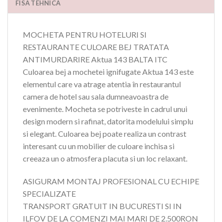
FISA TEHNICA
MOCHETA PENTRU HOTELURI SI
RESTAURANTE CULOARE BEJ TRATATA
ANTIMURDARIRE Aktua 143 BALTA ITC
Culoarea bej a mochetei ignifugate Aktua 143 este
elementul care va atrage atentia în restaurantul
camera de hotel sau sala dumneavoastra de
evenimente. Mocheta se potriveste in cadrul unui
design modern si rafinat, datorita modelului simplu
si elegant. Culoarea bej poate realiza un contrast
interesant cu un mobilier de culoare inchisa si
creeaza un o atmosfera placuta si un loc relaxant.
ASIGURAM MONTAJ PROFESIONAL CU ECHIPE
SPECIALIZATE
TRANSPORT GRATUIT IN BUCURESTI SI IN
ILFOV DE LA COMENZI MAI MARI DE 2.500RON