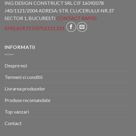
ING DESIGN CONSTRUCT SRL CIF 16092078
J40/1121/2004 ADRESA: STR. CLUCERULUI NR.37
SECTOR 1, BUCURESTI
CONTACT RAPID:
0742.659.717
/
0753.111.221
INFORMATII
Despre noi
Termeni si conditii
Livrarea produselor
Produse recomandate
Top vanzari
Contact