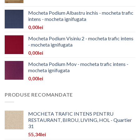
Mocheta Podium Albastru inchis - mocheta trafic
intens - mocheta ignifugata
0,00
lei
Mocheta Podium Visiniu 2 - mocheta trafic intens
- mocheta ignifugata
0,00
lei
Mocheta Podium Mov - mocheta trafic intens -
mocheta ignifugata
0,00
lei
PRODUSE RECOMANDATE
MOCHETA TRAFIC INTENS PENTRU
RESTAURANT, BIROU, LIVING, HOL - Quartier
31
55,34
lei