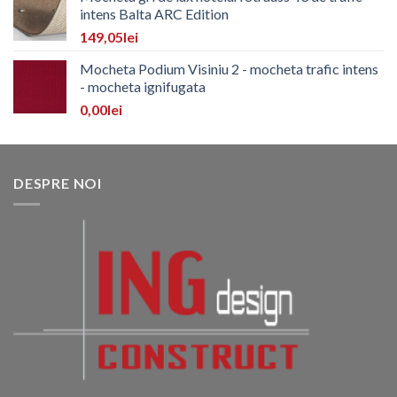
intens Balta ARC Edition
149,05
lei
Mocheta Podium Visiniu 2 - mocheta trafic intens
- mocheta ignifugata
0,00
lei
DESPRE NOI