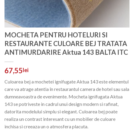
MOCHETA PENTRU HOTELURI SI
RESTAURANTE CULOARE BEJ TRATATA
ANTIMURDARIRE Aktua 143 BALTA ITC
67,55
lei
Culoarea bej a mochetei ignifugate Aktua 143 este elementul
care va atrage atentia în restaurantul camera de hotel sau sala
dumneavoastra de evenimente. Mocheta ignifugata Aktua
143 se potriveste in cadrul unui design modern si rafinat,
datorita modelului simplu si elegant. Culoarea bej poate
realiza un contrast interesant cu un mobilier de culoare
inchisa si creeaza un o atmosfera placuta.