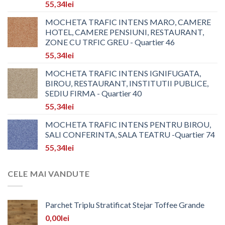
55,34
lei
MOCHETA TRAFIC INTENS MARO, CAMERE
HOTEL, CAMERE PENSIUNI, RESTAURANT,
ZONE CU TRFIC GREU - Quartier 46
55,34
lei
MOCHETA TRAFIC INTENS IGNIFUGATA,
BIROU, RESTAURANT, INSTITUTII PUBLICE,
SEDIU FIRMA - Quartier 40
55,34
lei
MOCHETA TRAFIC INTENS PENTRU BIROU,
SALI CONFERINTA, SALA TEATRU -Quartier 74
55,34
lei
CELE MAI VANDUTE
Parchet Triplu Stratificat Stejar Toffee Grande
0,00
lei