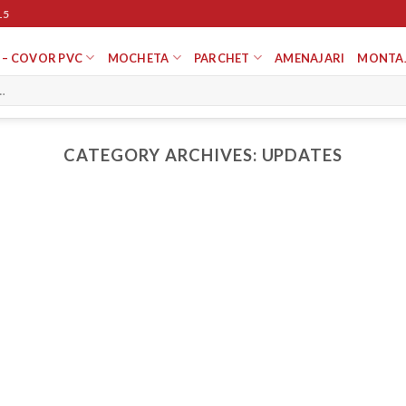
15
 – COVOR PVC
MOCHETA
PARCHET
AMENAJARI
MONTA
CATEGORY ARCHIVES:
UPDATES