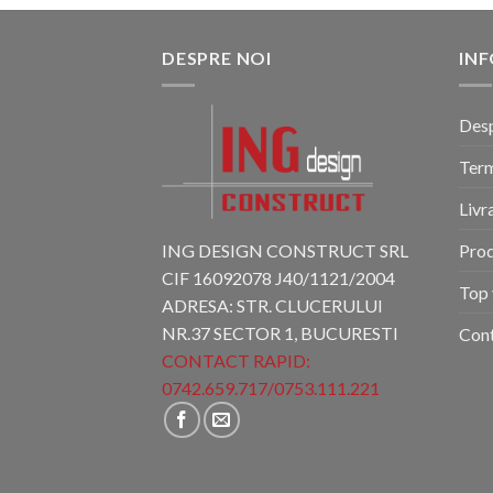
DESPRE NOI
INF
Desp
Term
Livr
ING DESIGN CONSTRUCT SRL
Pro
CIF 16092078 J40/1121/2004
Top 
ADRESA: STR. CLUCERULUI
NR.37 SECTOR 1, BUCURESTI
Con
CONTACT RAPID:
0742.659.717
/
0753.111.221