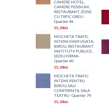
CAMERE HOTEL,
CAMERE PENSIUNI,
RESTAURANT, ZONE
CU TRFIC GREU -
Quartier 46
55,34
lei
MOCHETA TRAFIC
INTENS IGNIFUGATA,
BIROU, RESTAURANT,
INSTITUTII PUBLICE,
SEDIU FIRMA -
Quartier 40
55,34
lei
MOCHETA TRAFIC
INTENS PENTRU
BIROU, SALI
CONFERINTA, SALA
TEATRU -Quartier 74
55,34
lei