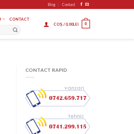
Blog
Contact
J
CONTACT
0
COȘ /
0,00
LEI
CONTACT RAPID