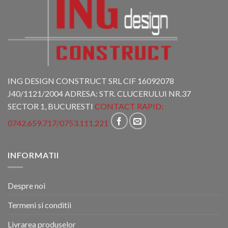
ING DESIGN CONSTRUCT SRL CIF 16092078
J40/1121/2004 ADRESA: STR. CLUCERULUI NR.37
SECTOR 1, BUCURESTI
CONTACT RAPID:
0742.659.717
/
0753.111.221
INFORMATII
Despre noi
Termeni si conditii
Livrarea produselor