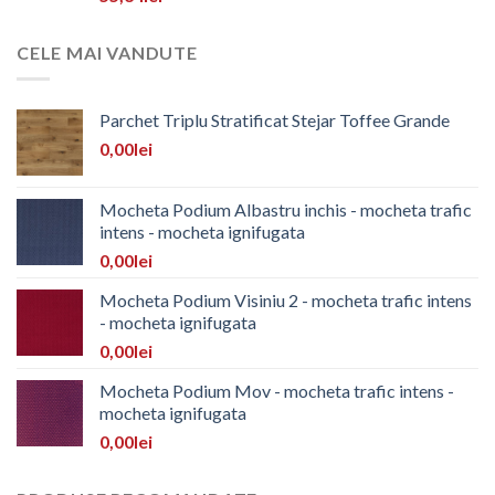
CELE MAI VANDUTE
Parchet Triplu Stratificat Stejar Toffee Grande
0,00
lei
Mocheta Podium Albastru inchis - mocheta trafic
intens - mocheta ignifugata
0,00
lei
Mocheta Podium Visiniu 2 - mocheta trafic intens
- mocheta ignifugata
0,00
lei
Mocheta Podium Mov - mocheta trafic intens -
mocheta ignifugata
0,00
lei