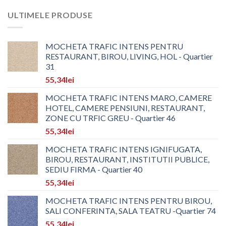
ULTIMELE PRODUSE
MOCHETA TRAFIC INTENS PENTRU
RESTAURANT, BIROU, LIVING, HOL - Quartier
31
55,34
lei
MOCHETA TRAFIC INTENS MARO, CAMERE
HOTEL, CAMERE PENSIUNI, RESTAURANT,
ZONE CU TRFIC GREU - Quartier 46
55,34
lei
MOCHETA TRAFIC INTENS IGNIFUGATA,
BIROU, RESTAURANT, INSTITUTII PUBLICE,
SEDIU FIRMA - Quartier 40
55,34
lei
MOCHETA TRAFIC INTENS PENTRU BIROU,
SALI CONFERINTA, SALA TEATRU -Quartier 74
55,34
lei