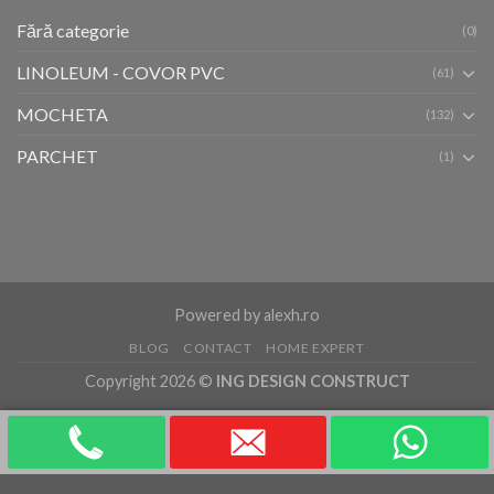
Fără categorie
(0)
LINOLEUM - COVOR PVC
(61)
MOCHETA
(132)
PARCHET
(1)
Powered by
alexh.ro
BLOG
CONTACT
HOME EXPERT
Copyright 2026 ©
ING DESIGN CONSTRUCT