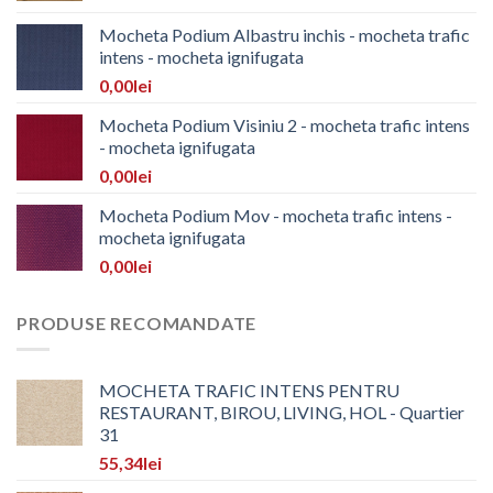
Mocheta Podium Albastru inchis - mocheta trafic
intens - mocheta ignifugata
0,00
lei
Mocheta Podium Visiniu 2 - mocheta trafic intens
- mocheta ignifugata
0,00
lei
Mocheta Podium Mov - mocheta trafic intens -
mocheta ignifugata
0,00
lei
PRODUSE RECOMANDATE
MOCHETA TRAFIC INTENS PENTRU
RESTAURANT, BIROU, LIVING, HOL - Quartier
31
55,34
lei