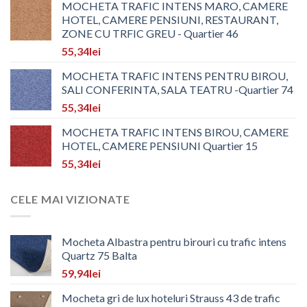
MOCHETA TRAFIC INTENS MARO, CAMERE
HOTEL, CAMERE PENSIUNI, RESTAURANT,
ZONE CU TRFIC GREU - Quartier 46
55,34
lei
MOCHETA TRAFIC INTENS PENTRU BIROU,
SALI CONFERINTA, SALA TEATRU -Quartier 74
55,34
lei
MOCHETA TRAFIC INTENS BIROU, CAMERE
HOTEL, CAMERE PENSIUNI Quartier 15
55,34
lei
CELE MAI VIZIONATE
Mocheta Albastra pentru birouri cu trafic intens
Quartz 75 Balta
59,94
lei
Mocheta gri de lux hoteluri Strauss 43 de trafic