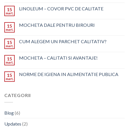
LINOLEUM – COVOR PVC DE CALITATE
15
mart.
MOCHETA DALE PENTRU BIROURI
15
mart.
CUM ALEGEM UN PARCHET CALITATIV?
15
mart.
MOCHETA – CALITATI SI AVANTAJE!
15
mart.
NORME DE IGIENA IN ALIMENTATIE PUBLICA
15
mart.
CATEGORII
Blog
(6)
Updates
(2)