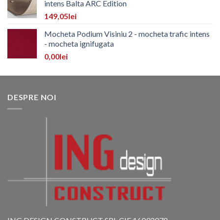
intens Balta ARC Edition
149,05
lei
Mocheta Podium Visiniu 2 - mocheta trafic intens
- mocheta ignifugata
0,00
lei
DESPRE NOI