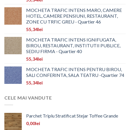
MOCHETA TRAFIC INTENS MARO, CAMERE
HOTEL, CAMERE PENSIUNI, RESTAURANT,
ZONE CU TRFIC GREU - Quartier 46
55,34
lei
MOCHETA TRAFIC INTENS IGNIFUGATA,
BIROU, RESTAURANT, INSTITUTII PUBLICE,
SEDIU FIRMA - Quartier 40
55,34
lei
MOCHETA TRAFIC INTENS PENTRU BIROU,
SALI CONFERINTA, SALA TEATRU -Quartier 74
55,34
lei
CELE MAI VANDUTE
Parchet Triplu Stratificat Stejar Toffee Grande
0,00
lei