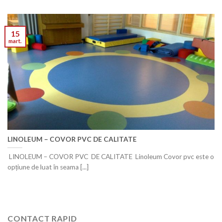
15
mart.
LINOLEUM – COVOR PVC DE CALITATE
LINOLEUM – COVOR PVC DE CALITATE Linoleum Covor pvc este o
opțiune de luat în seama [...]
CONTACT RAPID